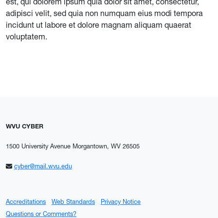
est, qui dolorem ipsum quia dolor sit amet, consectetur,
adipisci velit, sed quia non numquam eius modi tempora
incidunt ut labore et dolore magnam aliquam quaerat
voluptatem.
WVU CYBER
1500 University Avenue Morgantown, WV 26505
cyber@mail.wvu.edu
Accreditations
Web Standards
Privacy Notice
Questions or Comments?