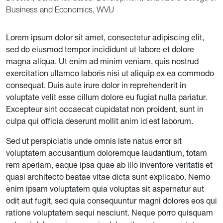
Business and Economics, WVU
Lorem ipsum dolor sit amet, consectetur adipiscing elit,
sed do eiusmod tempor incididunt ut labore et dolore
magna aliqua. Ut enim ad minim veniam, quis nostrud
exercitation ullamco laboris nisi ut aliquip ex ea commodo
consequat. Duis aute irure dolor in reprehenderit in
voluptate velit esse cillum dolore eu fugiat nulla pariatur.
Excepteur sint occaecat cupidatat non proident, sunt in
culpa qui officia deserunt mollit anim id est laborum.
Sed ut perspiciatis unde omnis iste natus error sit
voluptatem accusantium doloremque laudantium, totam
rem aperiam, eaque ipsa quae ab illo inventore veritatis et
quasi architecto beatae vitae dicta sunt explicabo. Nemo
enim ipsam voluptatem quia voluptas sit aspernatur aut
odit aut fugit, sed quia consequuntur magni dolores eos qui
ratione voluptatem sequi nesciunt. Neque porro quisquam