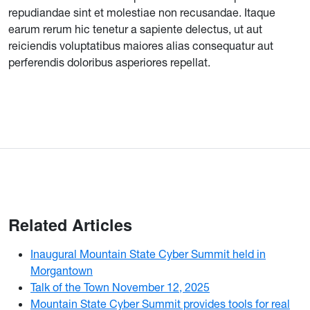
repudiandae sint et molestiae non recusandae. Itaque
earum rerum hic tenetur a sapiente delectus, ut aut
reiciendis voluptatibus maiores alias consequatur aut
perferendis doloribus asperiores repellat.
Related Articles
Inaugural Mountain State Cyber Summit held in
Morgantown
Talk of the Town November 12, 2025
Mountain State Cyber Summit provides tools for real