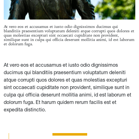
At vero eos et accusamus et iusto odio dignissimos ducimus qui
blanditiis praesentium voluptatum deleniti atque corrupti quos dolores et
quas molestias excepturi sint occaecati cupiditate non provident,
similique sunt in culpa qui officia deserunt mollitia animi, id est laborum
et dolorum fuga.
At vero eos et accusamus et iusto odio dignissimos
ducimus qui blanditiis praesentium voluptatum deleniti
atque corrupti quos dolores et quas molestias excepturi
sint occaecati cupiditate non provident, similique sunt in
culpa qui officia deserunt mollitia animi, id est laborum et
dolorum fuga. Et harum quidem rerum facilis est et
expedita distinctio.