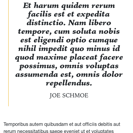
Et harum quidem rerum
facilis est et expedita
distinctio. Nam libero
tempore, cum soluta nobis
est eligendi optio cumque
nihil impedit quo minus id
quod maxime placeat facere
possimus, omnis voluptas
assumenda est, omnis dolor
repellendus.
JOE SCHMOE
Temporibus autem quibusdam et aut officiis debitis aut
rerum necessitatibus saepe eveniet ut et voluptates